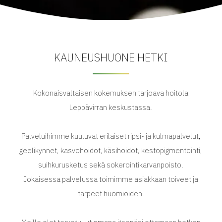
KAUNEUSHUONE HETKI
Kokonaisvaltaisen kokemuksen tarjoava hoitola
Leppävirran keskustassa.
Palveluihimme kuuluvat erilaiset ripsi- ja kulmapalvelut,
geelikynnet, kasvohoidot, käsihoidot, kestopigmentointi,
suihkurusketus sekä sokerointikarvanpoisto.
Jokaisessa palvelussa toimimme asiakkaan toiveet ja
tarpeet huomioiden.