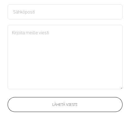
LÄHETÄ VIESTI