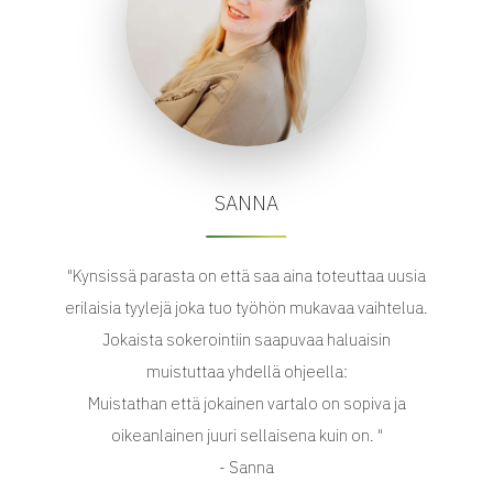
SANNA
"Kynsissä parasta on että saa aina toteuttaa uusia
erilaisia tyylejä joka tuo työhön mukavaa vaihtelua.
Jokaista sokerointiin saapuvaa haluaisin
muistuttaa yhdellä ohjeella:
Muistathan että jokainen vartalo on sopiva ja
oikeanlainen juuri sellaisena kuin on. "
- Sanna