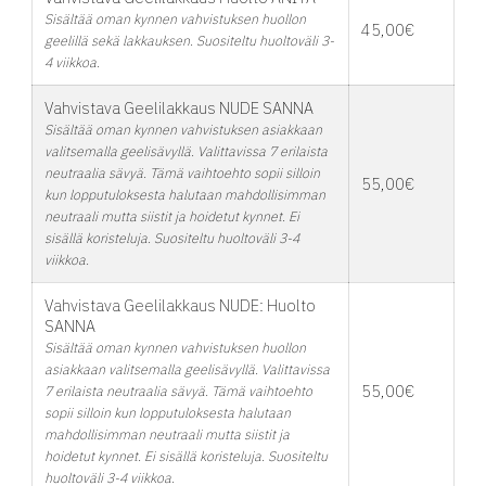
Sisältää oman kynnen vahvistuksen huollon
45,00€
geelillä sekä lakkauksen. Suositeltu huoltoväli 3-
4 viikkoa.
Vahvistava Geelilakkaus NUDE SANNA
Sisältää oman kynnen vahvistuksen asiakkaan
valitsemalla geelisävyllä. Valittavissa 7 erilaista
neutraalia sävyä. Tämä vaihtoehto sopii silloin
55,00€
kun lopputuloksesta halutaan mahdollisimman
neutraali mutta siistit ja hoidetut kynnet. Ei
sisällä koristeluja. Suositeltu huoltoväli 3-4
viikkoa.
Vahvistava Geelilakkaus NUDE: Huolto
SANNA
Sisältää oman kynnen vahvistuksen huollon
asiakkaan valitsemalla geelisävyllä. Valittavissa
55,00€
7 erilaista neutraalia sävyä. Tämä vaihtoehto
sopii silloin kun lopputuloksesta halutaan
mahdollisimman neutraali mutta siistit ja
hoidetut kynnet. Ei sisällä koristeluja. Suositeltu
huoltoväli 3-4 viikkoa.