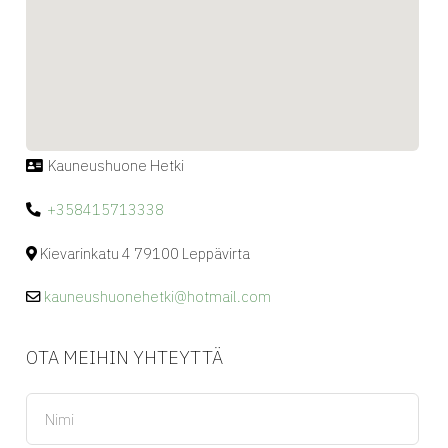
Kauneushuone Hetki
+358415713338
Kievarinkatu 4 79100 Leppävirta
kauneushuonehetki@hotmail.com
OTA MEIHIN YHTEYTTÄ