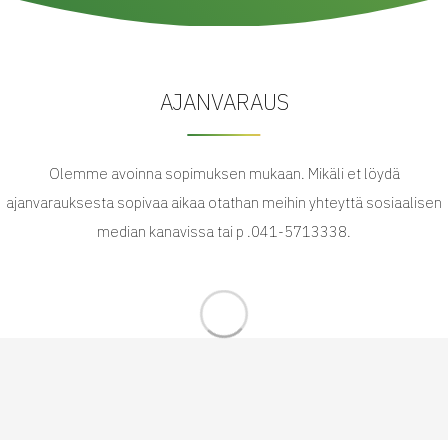
AJANVARAUS
Olemme avoinna sopimuksen mukaan. Mikäli et löydä
ajanvarauksesta sopivaa aikaa otathan meihin yhteyttä sosiaalisen
median kanavissa tai p .041-5713338.