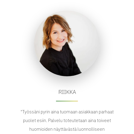
RIIKKA
"Työssäni pyrin aina tuomaan asiakkaan parhaat
puolet esiin. Palvelu toteutetaan aina toiveet
huomioiden näyttävästä luonnolliseen