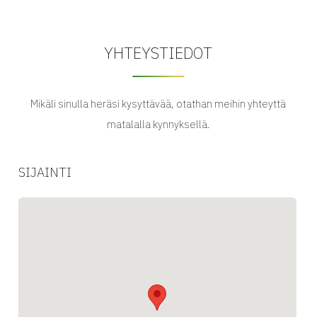
YHTEYSTIEDOT
Mikäli sinulla heräsi kysyttävää, otathan meihin yhteyttä
matalalla kynnyksellä.
SIJAINTI