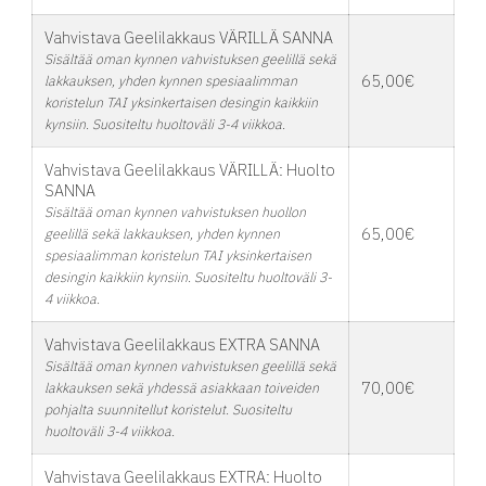
Vahvistava Geelilakkaus VÄRILLÄ SANNA
Sisältää oman kynnen vahvistuksen geelillä sekä
65,00€
lakkauksen, yhden kynnen spesiaalimman
koristelun TAI yksinkertaisen desingin kaikkiin
kynsiin. Suositeltu huoltoväli 3-4 viikkoa.
Vahvistava Geelilakkaus VÄRILLÄ: Huolto
SANNA
Sisältää oman kynnen vahvistuksen huollon
65,00€
geelillä sekä lakkauksen, yhden kynnen
spesiaalimman koristelun TAI yksinkertaisen
desingin kaikkiin kynsiin. Suositeltu huoltoväli 3-
4 viikkoa.
Vahvistava Geelilakkaus EXTRA SANNA
Sisältää oman kynnen vahvistuksen geelillä sekä
70,00€
lakkauksen sekä yhdessä asiakkaan toiveiden
pohjalta suunnitellut koristelut. Suositeltu
huoltoväli 3-4 viikkoa.
Vahvistava Geelilakkaus EXTRA: Huolto