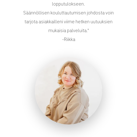
lopputulokseen.
Säännöllisen kouluttautumisen johdosta voin
tarjota asiakkailleni viime hetken uutuuksien
mukaisia palveluita."
-Riikka